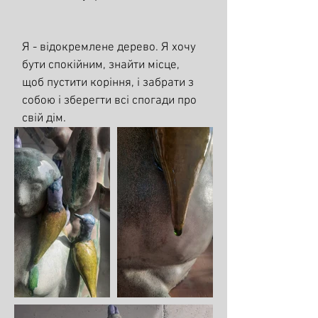
Я - відокремлене дерево. Я хочу
бути спокійним, знайти місце,
щоб пустити коріння, і забрати з
собою і зберегти всі спогади про
свій дім.