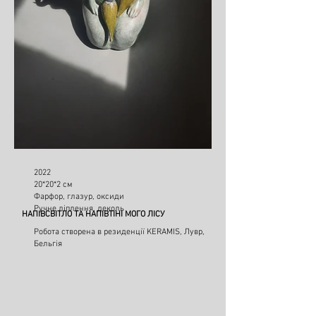
2022
20*20*2 см
Фарфор, глазур, оксиди
Ручне ліплення, деколь
НАПІВСВІТЛО ТА НАПІВТІНІ МОГО ЛІСУ
Робота створена в резиденції KERAMIS, Лувр,
Бельгія