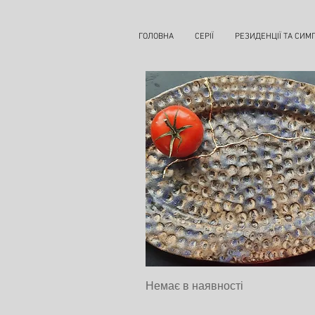
ГОЛОВНА
СЕРІЇ
РЕЗИДЕНЦІЇ ТА СИМ
Kincugi
Швидкий перегляд
Немає в наявності