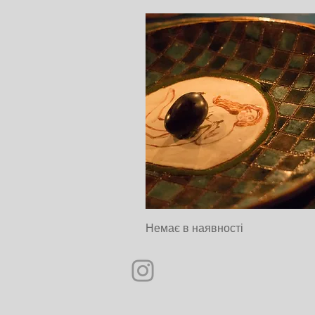
FAIRY
Швидкий перегляд
Немає в наявності
TALES